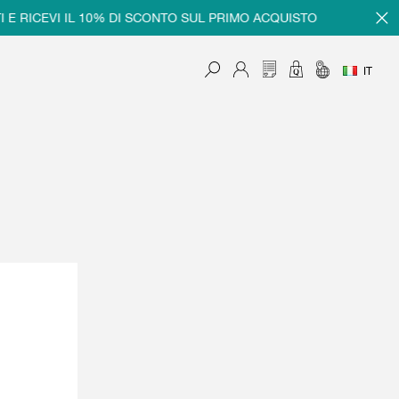
 RICEVI IL 10% DI SCONTO SUL PRIMO ACQUISTO
IT