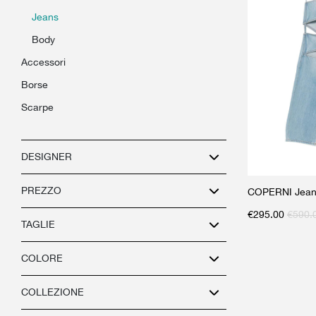
jeans
body
accessori
borse
scarpe
DESIGNER
PREZZO
COPERNI Jeans
€
295.00
€
590.
TAGLIE
COLORE
COLLEZIONE