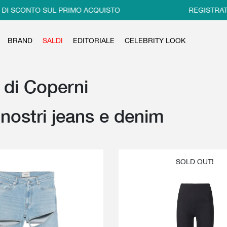
DI SCONTO SUL PRIMO ACQUISTO
REGISTRATI E
BRAND
SALDI
EDITORIALE
CELEBRITY LOOK
 di Coperni
i nostri jeans e denim
SOLD OUT!