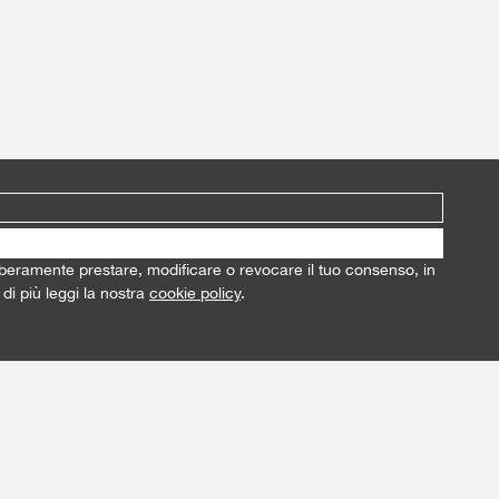
i liberamente prestare, modificare o revocare il tuo consenso, in
di più leggi la nostra
cookie policy
.