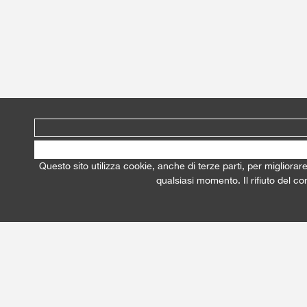
Questo sito utilizza cookie, anche di terze parti, per migliorar
qualsiasi momento. Il rifiuto del c