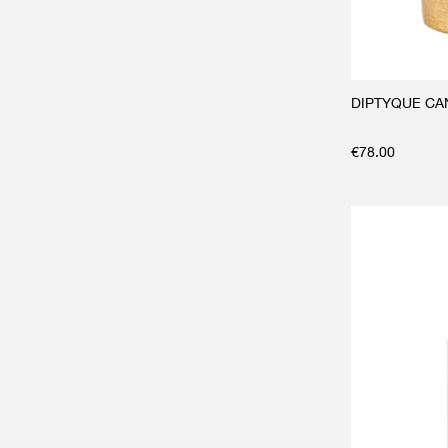
DIPTYQUE CAN
€
78.00