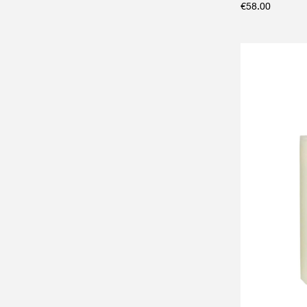
€
58.00