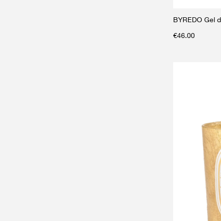
BYREDO Gel d
€
46.00