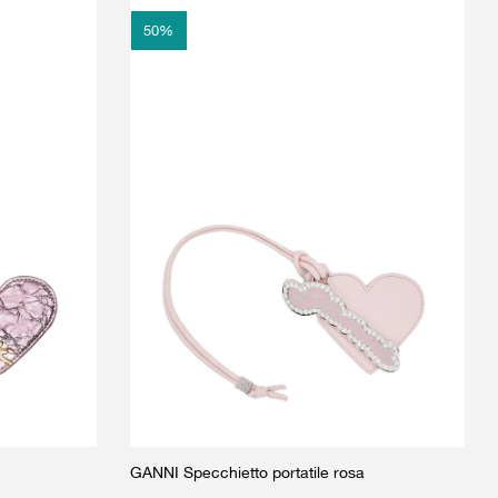
50
%
GANNI Specchietto portatile rosa