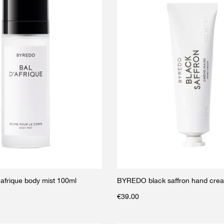
afrique body mist 100ml
BYREDO black saffron hand cre
€
39.00