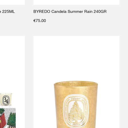
ue 225ML
BYREDO Candela Summer Rain 240GR
€
75.00