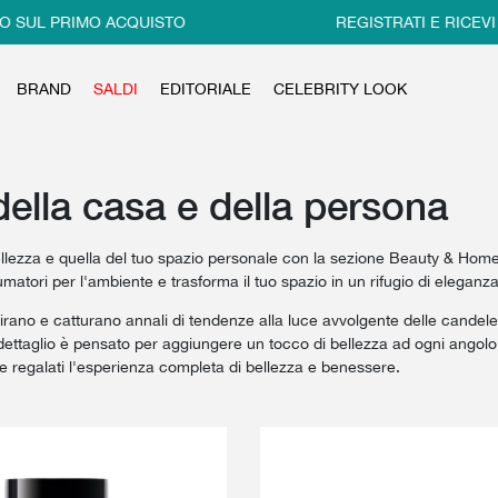
 PRIMO ACQUISTO
REGISTRATI E RICEVI IL 10
BRAND
SALDI
EDITORIALE
CELEBRITY LOOK
ella casa e della persona
ellezza e quella del tuo spazio personale con la sezione Beauty & Home
matori per l'ambiente e trasforma il tuo spazio in un rifugio di eleganza
spirano e catturano annali di tendenze alla luce avvolgente delle candel
dettaglio è pensato per aggiungere un tocco di bellezza ad ogni angolo de
e e regalati l'esperienza completa di bellezza e benessere.