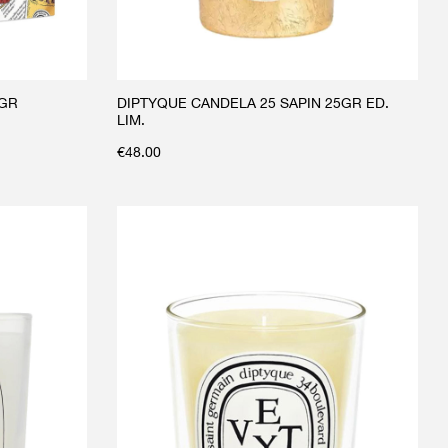
5GR
DIPTYQUE CANDELA 25 SAPIN 25GR ED.
LIM.
€
48.00