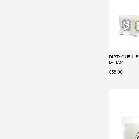
DIPTYQUE LIB
B/FI/34
€
58.00