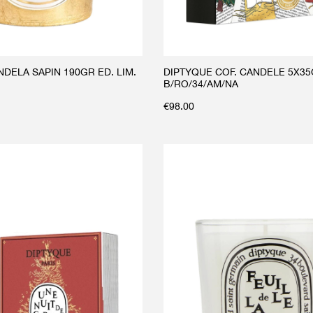
DELA SAPIN 190GR ED. LIM.
DIPTYQUE COF. CANDELE 5X3
B/RO/34/AM/NA
€
98.00