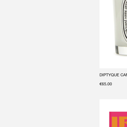
DIPTYQUE CA
€
65.00