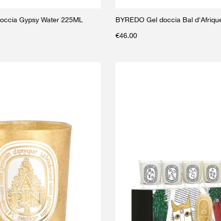
occia Gypsy Water 225ML
BYREDO Gel doccia Bal d'Afriq
€
46.00