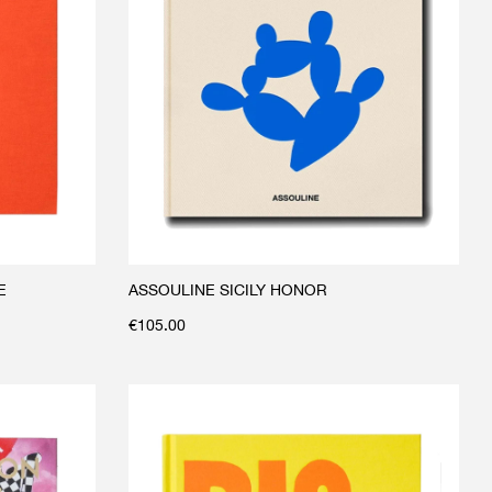
E
ASSOULINE SICILY HONOR
€
105.00