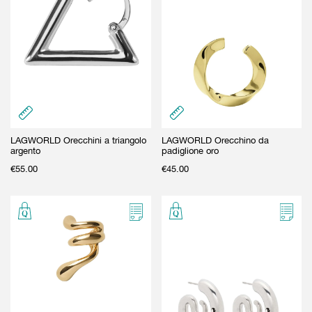
LAGWORLD Orecchini a triangolo
LAGWORLD Orecchino da
argento
padiglione oro
€
55.00
€
45.00