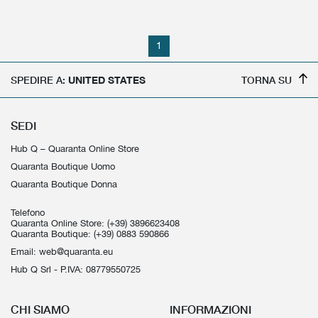
1
SPEDIRE A:
UNITED STATES
TORNA SU
SEDI
Hub Q – Quaranta Online Store
Quaranta Boutique Uomo
Quaranta Boutique Donna
Telefono
Quaranta Online Store:
(+39) 3896623408
Quaranta Boutique:
(+39) 0883 590866
Email:
web@quaranta.eu
Hub Q Srl - P.IVA: 08779550725
CHI SIAMO
INFORMAZIONI