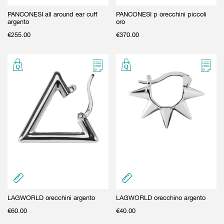
PANCONESI all around ear cuff
PANCONESI p orecchini piccoli
argento
oro
€
255.00
€
370.00
LAGWORLD orecchini argento
LAGWORLD orecchino argento
€
60.00
€
40.00