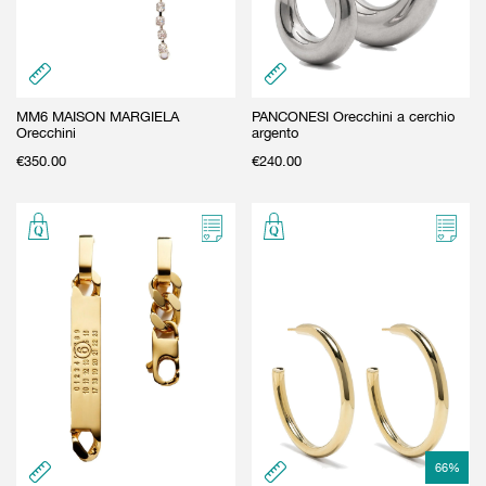
MM6 MAISON MARGIELA
PANCONESI Orecchini a cerchio
Orecchini
argento
€
350.00
€
240.00
66
%