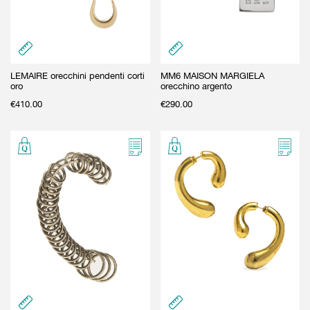
LEMAIRE orecchini pendenti corti
MM6 MAISON MARGIELA
oro
orecchino argento
€
410.00
€
290.00