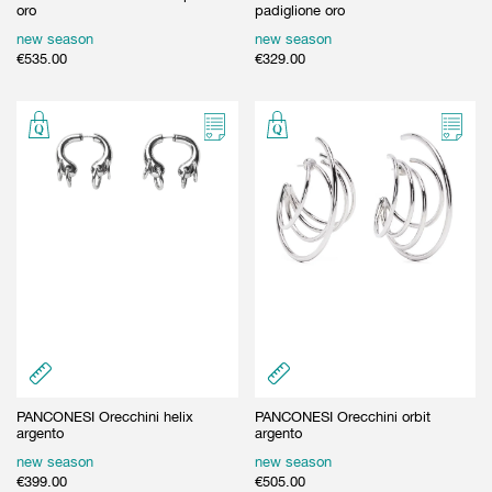
oro
padiglione oro
new season
new season
€
535.00
€
329.00
PANCONESI Orecchini helix
PANCONESI Orecchini orbit
argento
argento
new season
new season
€
399.00
€
505.00