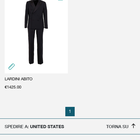
LARDINI ABITO
€
1425.00
1
SPEDIRE A:
UNITED STATES
TORNA SU