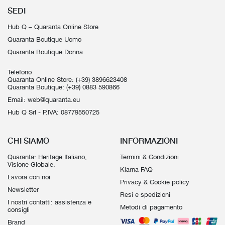
SEDI
Hub Q – Quaranta Online Store
Quaranta Boutique Uomo
Quaranta Boutique Donna
Telefono
Quaranta Online Store:
(+39) 3896623408
Quaranta Boutique:
(+39) 0883 590866
Email:
web@quaranta.eu
Hub Q Srl - P.IVA: 08779550725
CHI SIAMO
INFORMAZIONI
Quaranta: Heritage Italiano,
Termini & Condizioni
Visione Globale.
Klarna FAQ
Lavora con noi
Privacy & Cookie policy
Newsletter
Resi e spedizioni
I nostri contatti: assistenza e
Metodi di pagamento
consigli
Brand