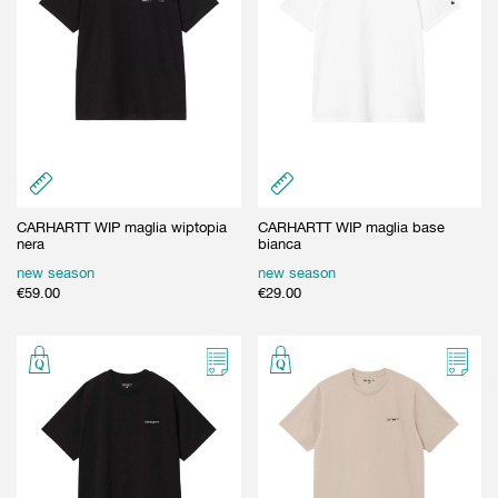
CARHARTT WIP maglia wiptopia
CARHARTT WIP maglia base
nera
bianca
new season
new season
€
59.00
€
29.00