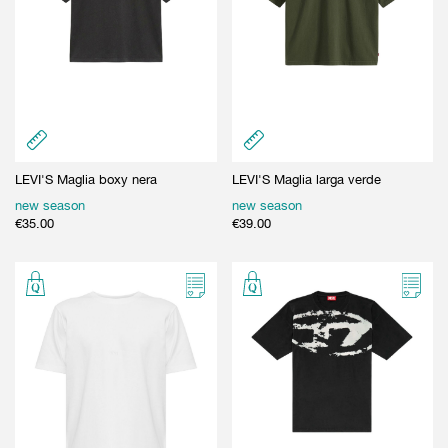
LEVI'S Maglia boxy nera
LEVI'S Maglia larga verde
new season
new season
€
35.00
€
39.00