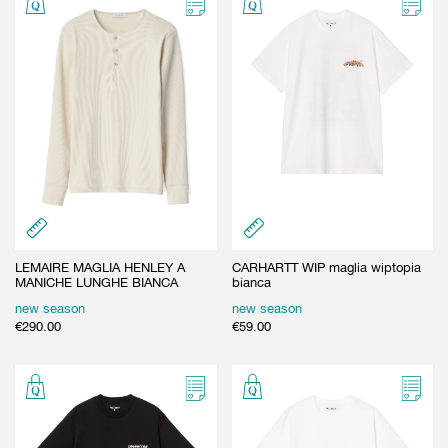
LEMAIRE MAGLIA HENLEY A
CARHARTT WIP maglia wiptopia
MANICHE LUNGHE BIANCA
bianca
new season
new season
€
290.00
€
59.00