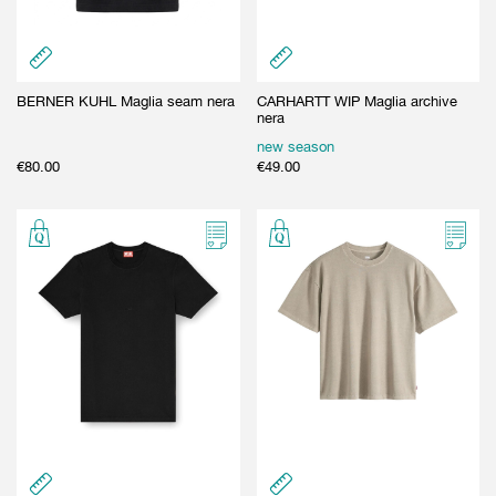
BERNER KUHL Maglia seam nera
CARHARTT WIP Maglia archive
nera
new season
€
80.00
€
49.00