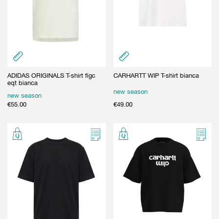
ADIDAS ORIGINALS T-shirt figc
CARHARTT WIP T-shirt bianca
eqt bianca
new season
new season
€
55.00
€
49.00