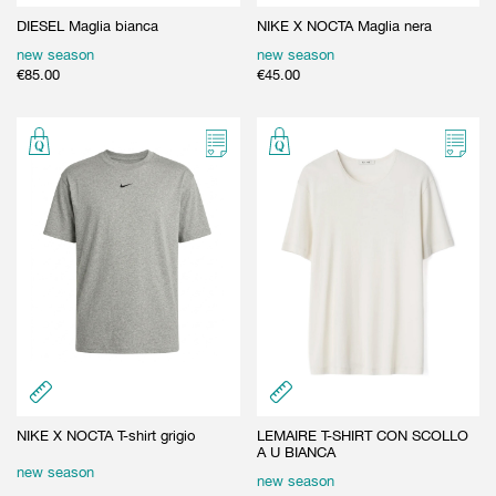
DIESEL Maglia bianca
NIKE X NOCTA Maglia nera
new season
new season
€
85.00
€
45.00
NIKE X NOCTA T-shirt grigio
LEMAIRE T-SHIRT CON SCOLLO
A U BIANCA
new season
new season