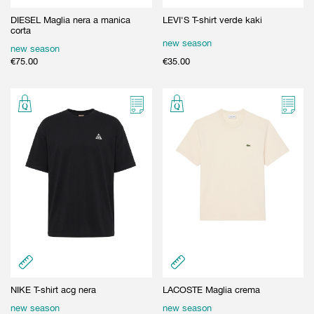
DIESEL Maglia nera a manica
LEVI'S T-shirt verde kaki
corta
new season
new season
€
75.00
€
35.00
NIKE T-shirt acg nera
LACOSTE Maglia crema
new season
new season