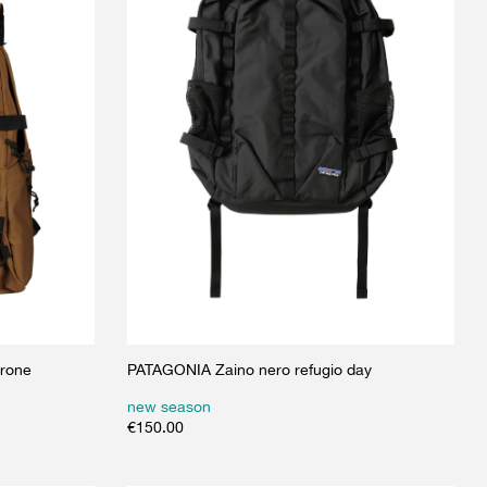
rone
PATAGONIA Zaino nero refugio day
new season
€
150.00