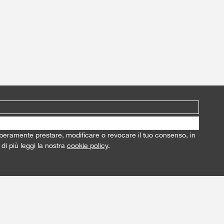
i liberamente prestare, modificare o revocare il tuo consenso, in
di più leggi la nostra
cookie policy
.