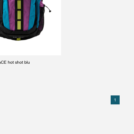
E hot shot blu
1