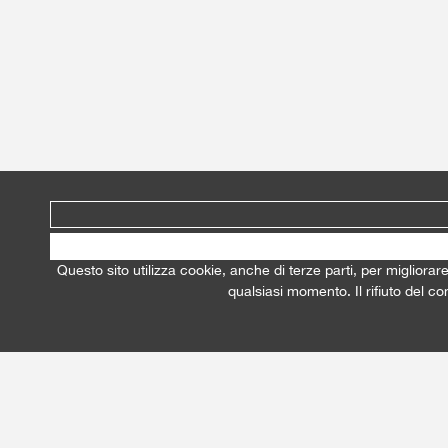
Questo sito utilizza cookie, anche di terze parti, per migliorar
qualsiasi momento. Il rifiuto del c