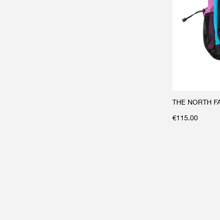
THE NORTH FAC
€
115.00