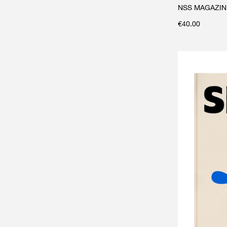
NSS MAGAZINE 
€
40.00