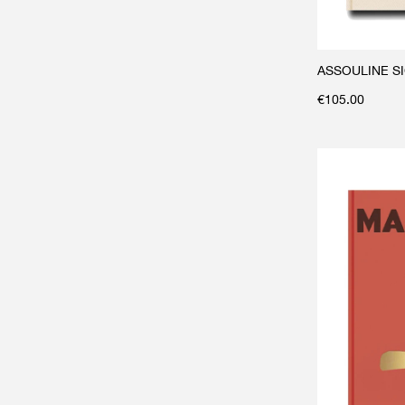
ASSOULINE S
€
105.00