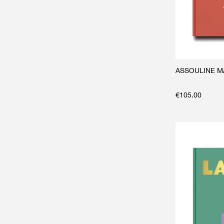
ASSOULINE M
€
105.00