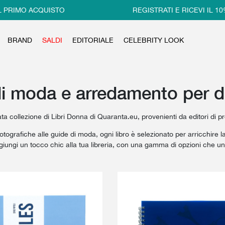
CQUISTO
REGISTRATI E RICEVI IL 10% DI SCO
BRAND
SALDI
EDITORIALE
CELEBRITY LOOK
 di moda e arredamento per 
ata collezione di Libri Donna di Quaranta.eu, provenienti da editori di pr
fotografiche alle guide di moda, ogni libro è selezionato per arricchir
giungi un tocco chic alla tua libreria, con una gamma di opzioni che uni