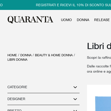
REGISTRATI E RICEVI IL 10% DI SCONTO SUL PRIMO A
UOMO
DONNA
RELEASE
Libri
HOME
/
DONNA
/
BEAUTY & HOME DONNA
/
Scopri la raffin
LIBRI DONNA
Dalle raccolte 
ora online e ag
CATEGORIE
DESIGNER
PREZZO