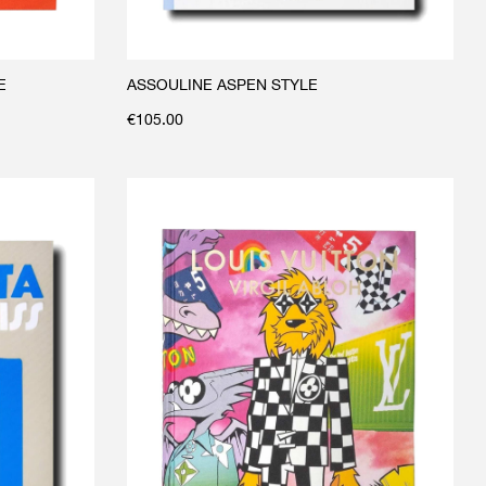
E
ASSOULINE ASPEN STYLE
€
105.00