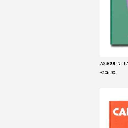
ASSOULINE L
€
105.00