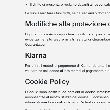
Il diritto di presentare reclamo davanti al responsa
Se vuoi esercitare i tuoi diritti, se hai reclami o domand
Modifiche alla protezione 
Ogni tanto possiamo apportare modifiche a questa pagi
evidenza nel sito web e in altri servizi di Quaranta
Quaranta.eu
Klarna
Per offrirti i metodi di pagamento di Klarna, durante il
valutare se sei idoneo ai loro metodi di pagamento e adat
Cookie Policy
I Cookie sono costituiti da porzioni di codice installa
acconsentite al nostro utilizzo dei cookie. Il consens
ridurre alcune funzionalità del sito. Pertanto si consigli