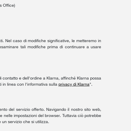
s Office)
. Nel caso di modifiche significative, le metteremo in
 esaminare tali modifiche prima di continuare a usare
di contatto e dell'ordine a Klarna, affinché Klarna possa
i in linea con l'informativa sulla
privacy di Klarna
".
ento del servizio offerto. Navigando il nostro sito web,
e nelle impostazioni del browser. Tuttavia ciò potrebbe
 un servizio che si utilizza.