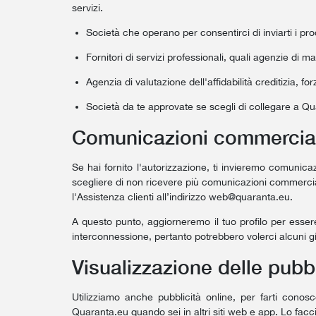
servizi.
Società che operano per consentirci di inviarti i pro
Fornitori di servizi professionali, quali agenzie di ma
Agenzia di valutazione dell'affidabilità creditizia, fo
Società da te approvate se scegli di collegare a Qu
Comunicazioni commercial
Se hai fornito l'autorizzazione, ti invieremo comunicaz
scegliere di non ricevere più comunicazioni commercial
l'Assistenza clienti all’indirizzo
web@quaranta.eu
.
A questo punto, aggiorneremo il tuo profilo per esse
interconnessione, pertanto potrebbero volerci alcuni gi
Visualizzazione delle pubb
Utilizziamo anche pubblicità online, per farti conosc
Quaranta.eu quando sei in altri siti web e app. Lo facc