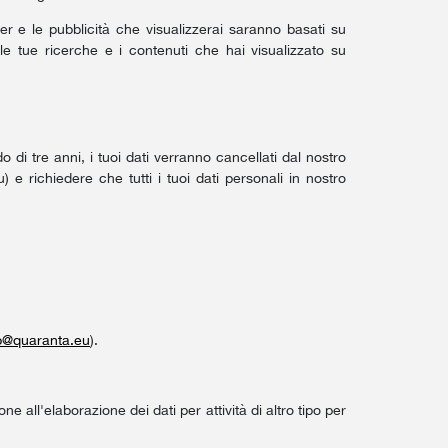
ner e le pubblicità che visualizzerai saranno basati su
e tue ricerche e i contenuti che hai visualizzato su
 di tre anni, i tuoi dati verranno cancellati dal nostro
u
) e richiedere che tutti i tuoi dati personali in nostro
@quaranta.eu
).
e all'elaborazione dei dati per attività di altro tipo per