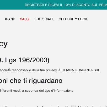
REGISTRATI E RICEVI IL 10% DI SCONTO SUL PRIMO 
BRAND
SALDI
EDITORIALE
CELEBRITY LOOK
cy
D. Lgs 196/2003)
ero la società responsabile della tua privacy, è LILIANA QUARANTA SRL.
ni che ti riguardano
 differenti modi, a seconda del tipo d'informazione: