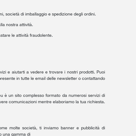
ni, società di imballaggio e spedizione degli ordini.
la nostra attività.
stare le attività fraudolente.
zi e aiutarti a vedere e trovare i nostri prodotti. Puoi
esente in tutte le email delle newsletter o contattando
eu è un sito complesso formato da numerosi servizi di
cevere comunicazioni mentre elaboriamo la tua richiesta.
 Come molte società, ti inviamo banner e pubblicità di
amo una gamma di