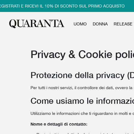
TRATI E RICEVI IL 10% DI SCONTO SUL PRIMO ACQUISTO
UOMO
DONNA
RELEASE
Privacy & Cookie poli
Protezione della privacy (
Per tutti i nostri servizi, il controllore dei dati, ovv
Come usiamo le informazio
Utilizziamo le informazioni che ti riguardano in molti e
Nome e dettagli di contatto: