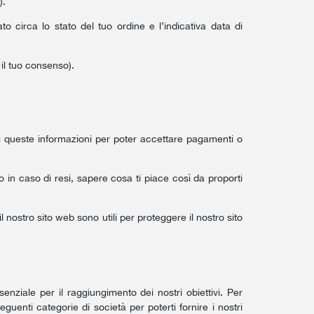
).
o circa lo stato del tuo ordine e l’indicativa data di
 il tuo consenso).
 queste informazioni per poter accettare pagamenti o
rto in caso di resi, sapere cosa ti piace così da proporti
 il nostro sito web sono utili per proteggere il nostro sito
enziale per il raggiungimento dei nostri obiettivi. Per
eguenti categorie di società per poterti fornire i nostri