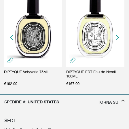
DIPTYQUE Vetyverio 75ML
DIPTYQUE EDT Eau de Neroli
100ML
€
192.00
€
167.00
SPEDIRE A:
UNITED STATES
TORNA SU
SEDI