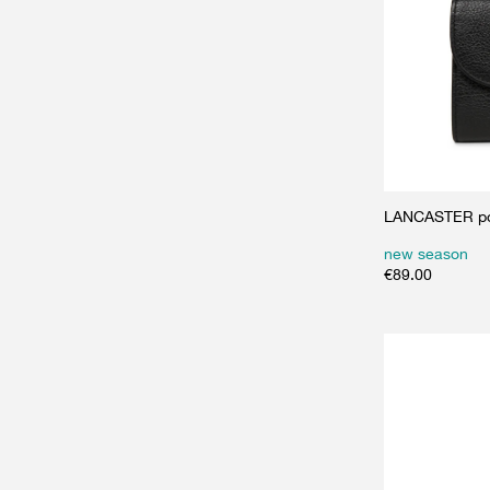
LANCASTER por
new season
€
89.00