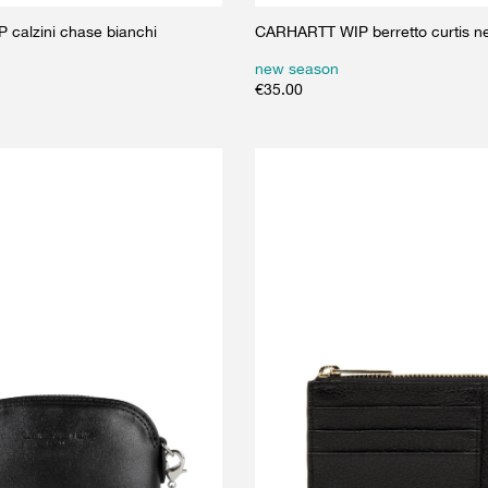
calzini chase bianchi
CARHARTT WIP berretto curtis n
new season
€
35.00