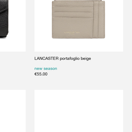
LANCASTER portafoglio beige
new season
€
55.00