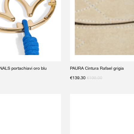
ALS portachiavi oro blu
PAURA Cintura Rafael grigia
€
139.30
€
199.00