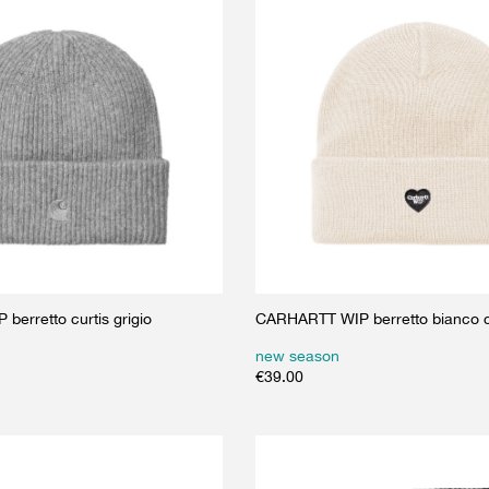
erretto curtis grigio
CARHARTT WIP berretto bianco c
new season
€
39.00