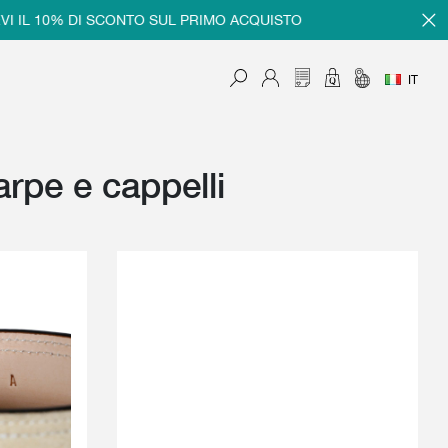
0% DI SCONTO SUL PRIMO ACQUISTO
REGISTRAT
IT
iarpe e cappelli