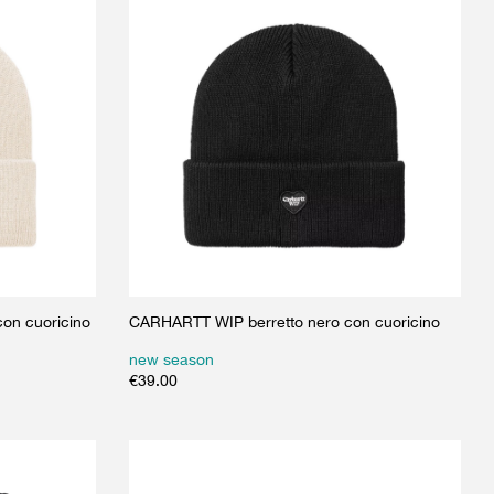
on cuoricino
CARHARTT WIP berretto nero con cuoricino
new season
€
39.00