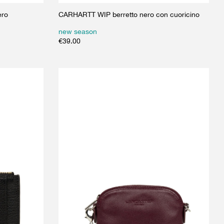
ero
CARHARTT WIP berretto nero con cuoricino
new season
€
39.00