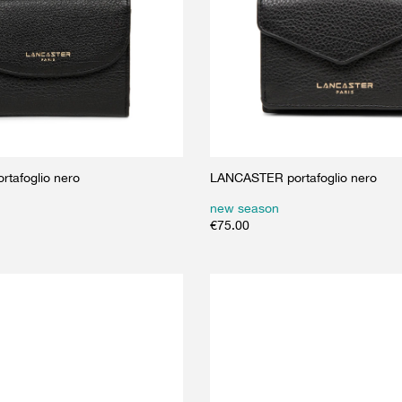
tafoglio nero
LANCASTER portafoglio nero
new season
€
75.00