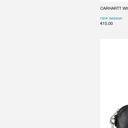
CARHARTT WIP 
new season
€
15.00