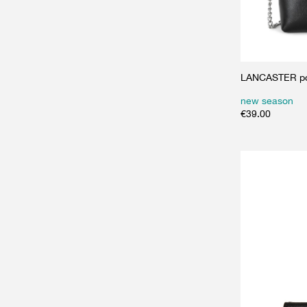
LANCASTER po
new season
€
39.00