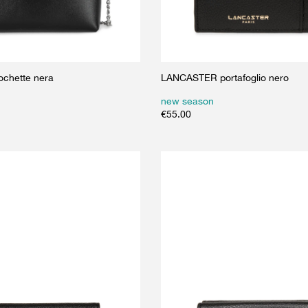
chette nera
LANCASTER portafoglio nero
new season
€
55.00