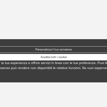
Personalizza il tuo consenso
Accetta tutti i cookie
e la tua esperienza e offrire servizi in linea con le tue preferenze. Puo
onsenso può rendere non disponibili le relative funzioni. Se vuoi saperne 