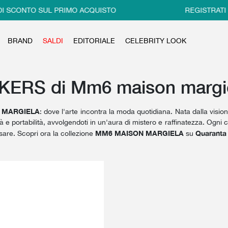
I SCONTO SUL PRIMO ACQUISTO
REGISTRATI E 
BRAND
SALDI
EDITORIALE
CELEBRITY LOOK
ERS di Mm6 maison margi
 MARGIELA
: dove l'arte incontra la moda quotidiana. Nata dalla visio
à e portabilità, avvolgendoti in un'aura di mistero e raffinatezza. Ogni 
MM6 MAISON MARGIELA
Quaranta
sare. Scopri ora la collezione
su