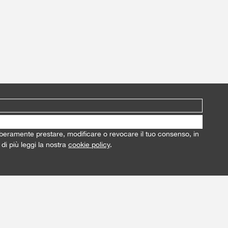
i liberamente prestare, modificare o revocare il tuo consenso, in
di più leggi la nostra
cookie policy
.