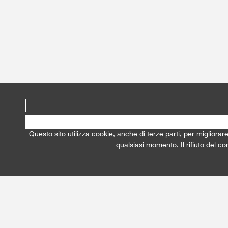
Questo sito utilizza cookie, anche di terze parti, per migliorar
qualsiasi momento. Il rifiuto del c