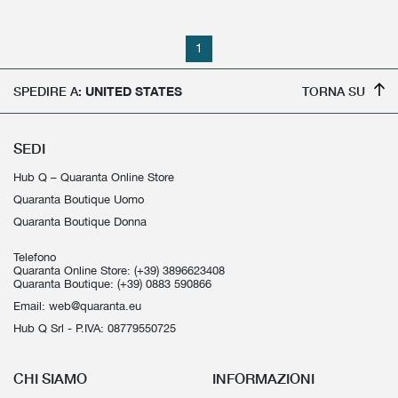
1
SPEDIRE A:
UNITED STATES
TORNA SU
SEDI
Hub Q – Quaranta Online Store
Quaranta Boutique Uomo
Quaranta Boutique Donna
Telefono
Quaranta Online Store:
(+39) 3896623408
Quaranta Boutique:
(+39) 0883 590866
Email:
web@quaranta.eu
Hub Q Srl - P.IVA: 08779550725
CHI SIAMO
INFORMAZIONI