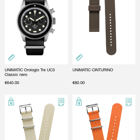
UNIMATIC Orologio Tre UC3
UNIMATIC CINTURINO
Classic nero
€
640.00
€
80.00