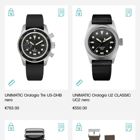
UNIMATIC Orologio Tre U3-DHB
UNIMATIC Orologio U2 CLASSIC
nero
UC2 nero
€
763.00
€
550.00