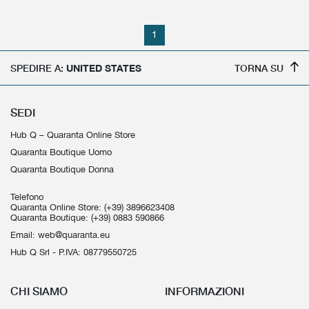
1
SPEDIRE A:
UNITED STATES
TORNA SU
SEDI
Hub Q – Quaranta Online Store
Quaranta Boutique Uomo
Quaranta Boutique Donna
Telefono
Quaranta Online Store:
(+39) 3896623408
Quaranta Boutique:
(+39) 0883 590866
Email:
web@quaranta.eu
Hub Q Srl - P.IVA: 08779550725
CHI SIAMO
INFORMAZIONI