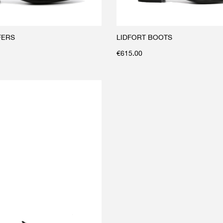
FERS
LIDFORT BOOTS
€
615.00