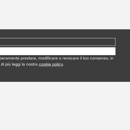
i liberamente prestare, modificare o revocare il tuo consenso, in
di più leggi la nostra
cookie policy
.