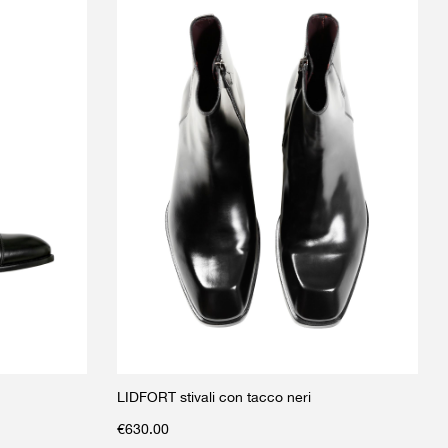
LIDFORT stivali con tacco neri
€
630.00