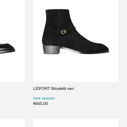
LIDFORT Stivaletti neri
new season
€
645.00