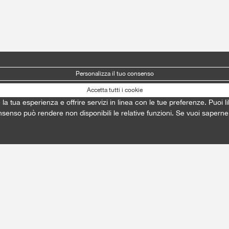
Personalizza il tuo consenso
Accetta tutti i cookie
e la tua esperienza e offrire servizi in linea con le tue preferenze. Puo
onsenso può rendere non disponibili le relative funzioni. Se vuoi saperne 