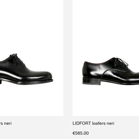
s neri
LIDFORT loafers neri
€
585.00