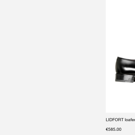
LIDFORT loafer
€
585.00