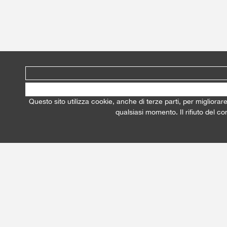
Questo sito utilizza cookie, anche di terze parti, per migliorar
qualsiasi momento. Il rifiuto del c