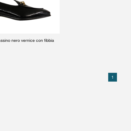
ino nero vernice con fibbia
1