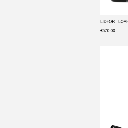
LIDFORT LOA
€
570.00