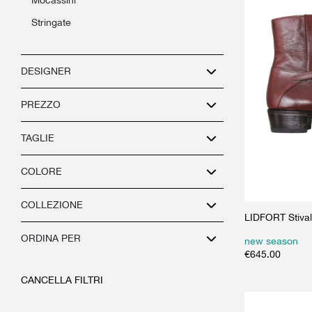
stringate
DESIGNER
PREZZO
TAGLIE
COLORE
COLLEZIONE
LIDFORT Stival
ORDINA PER
new season
€
645.00
CANCELLA FILTRI