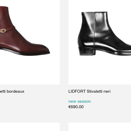
etti bordeaux
LIDFORT Stivaletti neri
new season
€
690.00