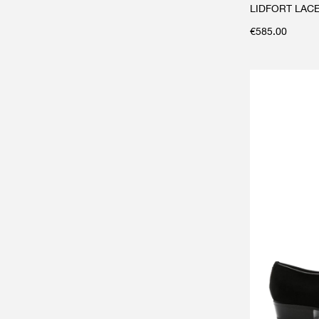
LIDFORT LAC
€
585.00