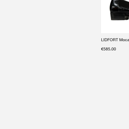
LIDFORT Mocass
€
585.00