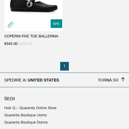
50
%
COPERNI FIVE TOE BALLERINA
€
345.00
€
690.00
1
SPEDIRE A:
UNITED STATES
TORNA SU
SEDI
Hub Q – Quaranta Online Store
Quaranta Boutique Uomo
Quaranta Boutique Donna