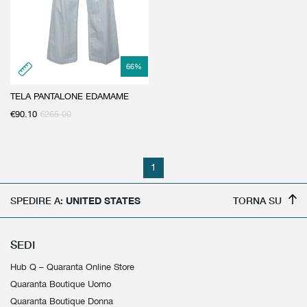
66
%
TELA PANTALONE EDAMAME
€
90.10
€
265.00
1
SPEDIRE A:
UNITED STATES
TORNA SU
SEDI
Hub Q – Quaranta Online Store
Quaranta Boutique Uomo
Quaranta Boutique Donna