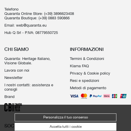
Telefono
Quaranta Online Store:
(+39) 3896623408
Quaranta Boutique:
(+39) 0883 590866
Email:
web@quaranta.eu
Hub Q Srl - P.IVA: 08779550725
CHI SIAMO
INFORMAZIONI
Quaranta: Heritage Italiano,
Termini & Condizioni
Visione Globale.
Klarna FAQ
Lavora con noi
Privacy & Cookie policy
Newsletter
Resi e spedizioni
I nostri contatti: assistenza e
Metodi di pagamento
consigli
Brand
Personalizza il tuo consenso
SOCIAL
Accetta tutti i cookie